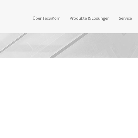
Über TecSiKom
Produkte & Lösungen
Service