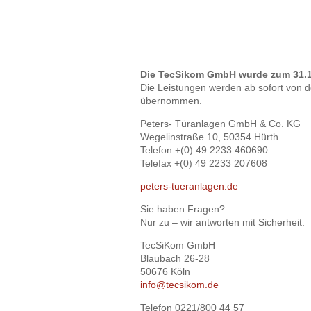
Die TecSikom GmbH wurde zum 31.12.
Die Leistungen werden ab sofort von 
übernommen.
Peters- Türanlagen GmbH & Co. KG
Wegelinstraße 10, 50354 Hürth
Telefon +(0) 49 2233 460690
Telefax +(0) 49 2233 207608
peters-tueranlagen.de
Sie haben Fragen?
Nur zu – wir antworten mit Sicherheit.
TecSiKom GmbH
Blaubach 26-28
50676 Köln
info@tecsikom.de
Telefon 0221/800 44 57