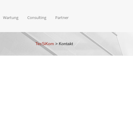
Wartung
Consulting
Partner
TecSiKom
> Kontakt